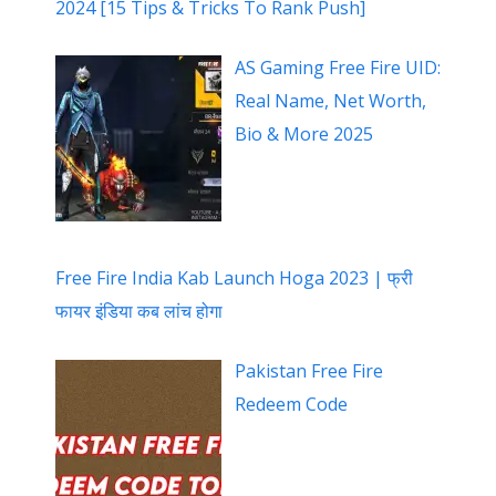
2024 [15 Tips & Tricks To Rank Push]
AS Gaming Free Fire UID:
Real Name, Net Worth,
Bio & More 2025
Free Fire India Kab Launch Hoga 2023 | फ्री
फायर इंडिया कब लांच होगा
Pakistan Free Fire
Redeem Code