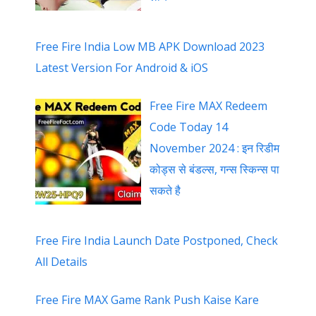
Free Fire India Low MB APK Download 2023
Latest Version For Android & iOS
Free Fire MAX Redeem
Code Today 14
November 2024 : इन रिडीम
कोड्स से बंडल्स, गन्स स्किन्स पा
सकते है
Free Fire India Launch Date Postponed, Check
All Details
Free Fire MAX Game Rank Push Kaise Kare