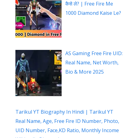
कैसे ले? | Free Fire Me
1000 Diamond Kaise Le?
AS Gaming Free Fire UID:
Real Name, Net Worth,
Bio & More 2025
Tarikul YT Biography In Hindi | Tarikul YT
Real Name, Age, Free Fire ID Number, Photo,
UID Number, Face,KD Ratio, Monthly Income