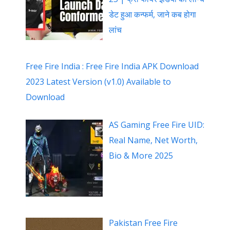
डेट हुआ कन्फर्म, जाने कब होगा
लांच
Free Fire India : Free Fire India APK Download
2023 Latest Version (v1.0) Available to
Download
AS Gaming Free Fire UID:
Real Name, Net Worth,
Bio & More 2025
Pakistan Free Fire