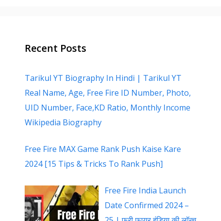
Recent Posts
Tarikul YT Biography In Hindi | Tarikul YT
Real Name, Age, Free Fire ID Number, Photo,
UID Number, Face,KD Ratio, Monthly Income
Wikipedia Biography
Free Fire MAX Game Rank Push Kaise Kare
2024 [15 Tips & Tricks To Rank Push]
Free Fire India Launch
Date Confirmed 2024 –
25 | फ्री फायर इंडिया की लॉन्च