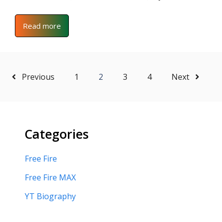
Read more
Previous
1
2
3
4
Next
Categories
Free Fire
Free Fire MAX
YT Biography