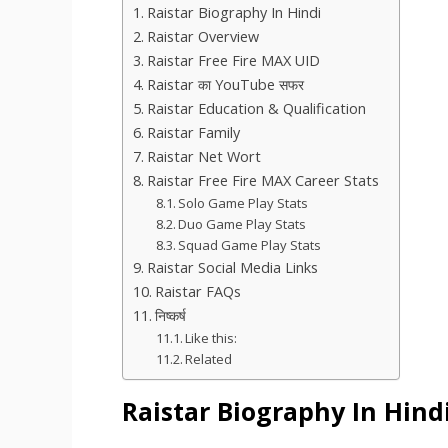
Raistar Biography In Hindi
Raistar Overview
Raistar Free Fire MAX UID
Raistar का YouTube सफर
Raistar Education & Qualification
Raistar Family
Raistar Net Wort
Raistar Free Fire MAX Career Stats
Solo Game Play Stats
Duo Game Play Stats
Squad Game Play Stats
Raistar Social Media Links
Raistar FAQs
निष्कर्ष
Like this:
Related
Raistar Biography In Hind