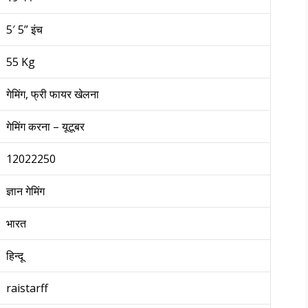
5′ 5” इंच
55 Kg
गेमिंग, फ्री फायर खेलना
गेमिंग करना – यूटूबर
12022250
ज्ञान गेमिंग
भारत
हिन्दू
raistarff