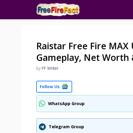
Skip
to
content
Raistar Free Fire MAX 
Gameplay, Net Worth 
by
FF Writer
Follow Us
WhatsApp Group
Telegram Group