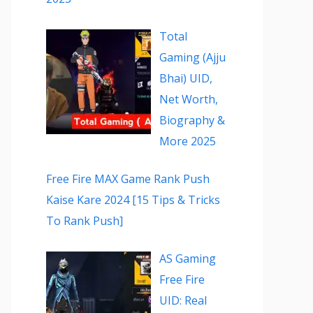
Total
Gaming (Ajju
Bhai) UID,
Net Worth,
Biography &
More 2025
Free Fire MAX Game Rank Push
Kaise Kare 2024 [15 Tips & Tricks
To Rank Push]
AS Gaming
Free Fire
UID: Real