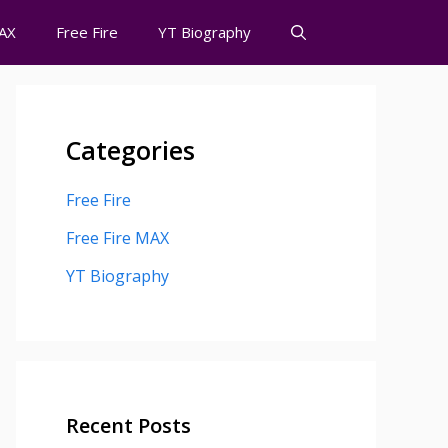
MAX
Free Fire
YT Biography
Categories
Free Fire
Free Fire MAX
YT Biography
Recent Posts