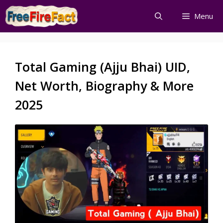
Skip
Menu
to
content
Total Gaming (Ajju Bhai) UID,
Net Worth, Biography & More
2025