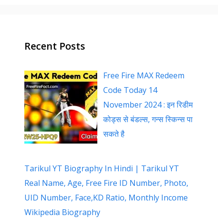
Recent Posts
Free Fire MAX Redeem
Code Today 14
November 2024 : इन रिडीम
कोड्स से बंडल्स, गन्स स्किन्स पा
सकते है
Tarikul YT Biography In Hindi | Tarikul YT
Real Name, Age, Free Fire ID Number, Photo,
UID Number, Face,KD Ratio, Monthly Income
Wikipedia Biography