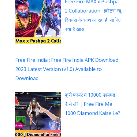
Free Fire MAX x Pushpa
2 Collaboration : इमोट्स न्यू
स्किन्स के साथ आ रहा है, जानिए
क्या है खास
Free Fire India : Free Fire India APK Download
2023 Latest Version (v1.0) Available to
Download
फ्री फायर में 10000 डायमंड
कैसे ले? | Free Fire Me
1000 Diamond Kaise Le?