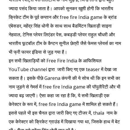
ज्यादा पसंद किया जाता है। आपको सुनकर खुशी होगी कि भारतीय
क्रिकेट टीम के पूर्व कप्तान और free fire India game के ब्रांड
एंबेसडर, महेंद्र सिंह धोनी के साथ साथ बैडमिंटन खिलाड़ी साइना
नेहवाल, टेनिस प्लेयर लिएंडर पेस, कबड्डी प्लेयर राहुल चौधरी और
भारतीय फूटबॉल टीम के कैप्टन सुनील छेत्री जैसे फेमस प्लेयर्स का नाम
भी फ्री फायर इंडिया से जुड़ गया है।
इन सभी खिलाड़ियों को Free Fire India के आफिशियल
YouTube channel द्वारा जारी किए गए एक teaser में देखा जा
सकता है। इसके पीछे Garena कंपनी की ये सोच थी कि इन सभी का
नाम जुड़ने से गेमर्स में free fire India game की पॉपुलैरिटी और भी
ज्यादा बढ़ जाएगी। ऐसा कहा जा रहा है कि, ये सभी खिलाड़ी एक
केरेक्टर के रूप में, free fire India game में शामिल हो सकते हैं।
इससे पहले भी इस चैनल द्वारा जारी किए गए टीजर में, thala नाम के
एक केरेक्टर को क्रिकेट ग्राउंड में दिखाया गया था, जिसके हाथ में बेट