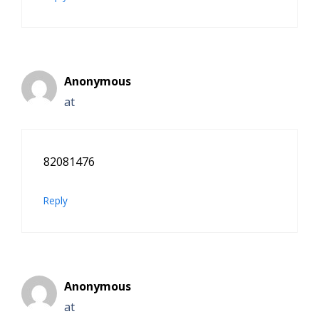
Anonymous
at
82081476
Reply
Anonymous
at