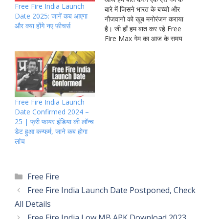
Free Fire India Launch
बारे में जिसने भारत के बच्चो और
Date 2025: जानें कब आएगा
नौजवानो को खूब मनोरंजन कराया
और क्या होंगे नए फीचर्स
है। जी हाँ हम बात कर रहे Free
Fire Max गेम का आज के समय
में Garena Free Fire Max
ऐसा नाम है जिसके बारे में लगभग
सभी लोग जानते होंगे।
Garena…
Free Fire India Launch
Date Confirmed 2024 –
25 | फ्री फायर इंडिया की लॉन्च
डेट हुआ कन्फर्म, जाने कब होगा
लांच
Categories
Free Fire
Free Fire India Launch Date Postponed, Check
All Details
Free Fire India Low MB APK Download 2023