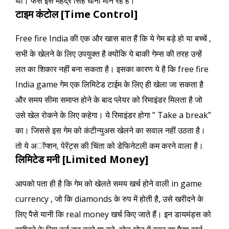
थी। फैंस इसे महेंद्र सिंह धोनी मान रहें है।
टाइम कंटोल [Time Control]
Free fire India की एक और खास बात हैं कि ये गेम बड़े हो या बच्चें ,
सभी के खेलने के लिए उपयुक्त है क्योंकि ये बाकी गेम्स की तरह उन्हें
लत का शिकार नहीं बना सकता है। इसका कारण ये है कि free fire
India game गेम एक लिमिटेड टाईम के लिए ही खेला जा सकता है
और समय सीमा समाप्त होने के बाद प्लेयर को रिमाइंडर मिलता है जो
उसे खेल रोकने के लिए कहेगा। ये रिमाइंडर होगा ” Take a break”
का। जिससे इस गेम को कंटीन्युअस खेलने का सवाल नहीं उठता है।
तो ये अॉप्शन, पेरेंट्स की चिंता को डेफिनेटली कम करने वाला है।
लिमिटेड मनी [Limited Money]
आपको पता ही है कि गेम को खेलते समय खर्च होने वाली in game
currency , जो कि diamonds के रुप में होती है, उसे खरीदने के
लिए पैसे यानी कि real money खर्च किए जाते हैं। इन डायमंड्स को