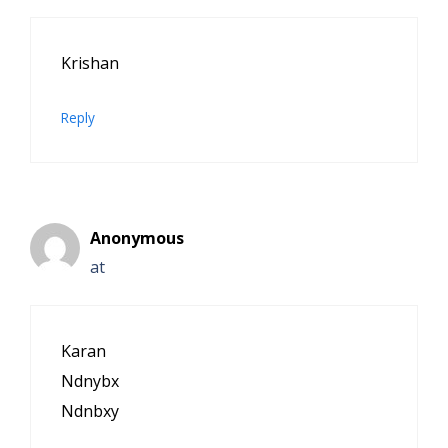
Krishan
Reply
Anonymous
at
Karan
Ndnybx
Ndnbxy