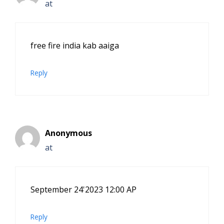
at
free fire india kab aaiga
Reply
Anonymous
at
September 24'2023 12:00 AP
Reply