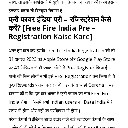
साथ, तो इसके प्रशंसकों में खुशी का ठिकाना ना रहा। और अब इसका
इंतजार बढ़ना तो बिल्कुल नेचरल है।
फ्री फायर इंडिया प्री – रजिस्ट्रेशन कैसे
करें? [Free Fire India Pre –
R
egistration Kaise Kare]
अगर हम बात करें इसके Free Fire India Registration की तो
31 अगस्त 2023 को Apple Store और Google Play Store
पर 40 मिलियन से भी ज्यादा लोगों ने Pre- Register किया है।
यानी की जिन लोगों ने भी इसे Pre- Registration कर लिया है, वे
कुछ Rewards प्राप्त कर सकेंगे। इसके साथ ही Gerena ने यह
घोषणा की है कि इस बार भारत में फ्री फायर का नाम Free Fire
India होगा। जिसमें सभी Indian users का Data India में ही
स्टोर भी होगा और यहीं पर प्रक्रिया भी होगा।
गरेना कंपनी ने इंडियन डाटा स्टोर वाले कई स्टार्टअप कंपनी के साथ
साझेदारी भी की है ताकि इस बार यूजर्स की सभी Security का ध्यान