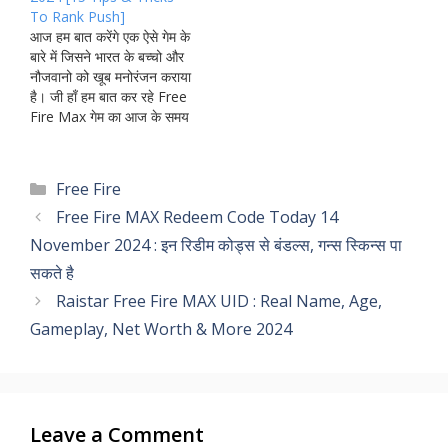
वर्जन में लॉन्च करेगा। इस…
To Rank Push]
आज हम बात करेंगे एक ऐसे गेम के
बारे में जिसने भारत के बच्चो और
नौजवानो को खूब मनोरंजन कराया
है। जी हाँ हम बात कर रहे Free
Fire Max गेम का आज के समय
में Garena Free Fire Max
ऐसा नाम है जिसके बारे में लगभग
सभी लोग जानते होंगे।
Categories
Free Fire
Garena…
Free Fire MAX Redeem Code Today 14
November 2024 : इन रिडीम कोड्स से बंडल्स, गन्स स्किन्स पा
सकते है
Raistar Free Fire MAX UID : Real Name, Age,
Gameplay, Net Worth & More 2024
Leave a Comment