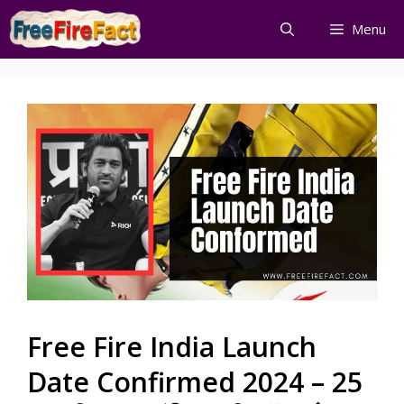
Skip
Menu
to
content
Free Fire India Launch
Date Confirmed 2024 – 25