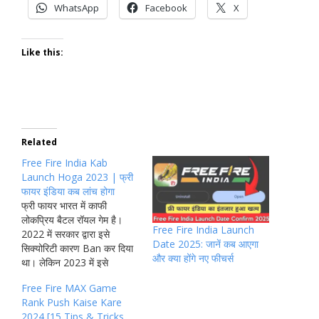
WhatsApp
Facebook
X
Like this:
Related
Free Fire India Kab
Launch Hoga 2023 | फ्री
फायर इंडिया कब लांच होगा
फ्री फायर भारत में काफी
लोकप्रिय बैटल रॉयल गेम है।
Free Fire India Launch
2022 में सरकार द्वारा इसे
Date 2025: जानें कब आएगा
सिक्योरिटी कारण Ban कर दिया
और क्या होंगे नए फीचर्स
था। लेकिन 2023 में इसे
Unban कर दिया गया और गरेना
Free Fire MAX Game
फ्री फायर ने यह घोषणा की कि
Rank Push Kaise Kare
वह फ्री फायर इंडिया में एक नए
2024 [15 Tips & Tricks