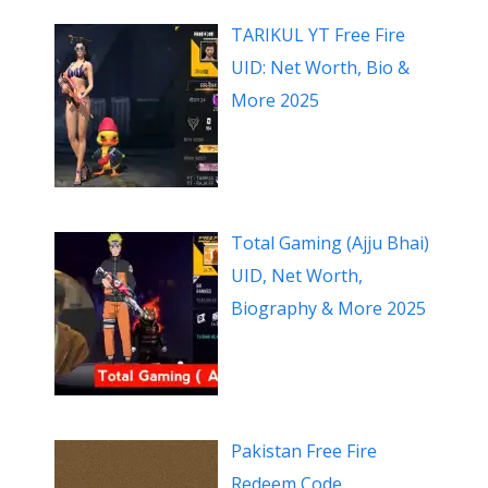
TARIKUL YT Free Fire
UID: Net Worth, Bio &
More 2025
Total Gaming (Ajju Bhai)
UID, Net Worth,
Biography & More 2025
Pakistan Free Fire
Redeem Code